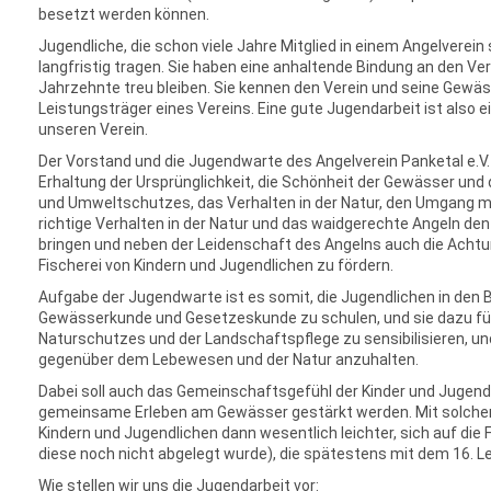
besetzt werden können.
Jugendliche, die schon viele Jahre Mitglied in einem Angelverein
langfristig tragen. Sie haben eine anhaltende Bindung an den Ve
Jahrzehnte treu bleiben. Sie kennen den Verein und seine Gewäs
Leistungsträger eines Vereins. Eine gute Jugendarbeit ist also e
unseren Verein.
Der Vorstand und die Jugendwarte des Angelverein Panketal e.V
Erhaltung der Ursprünglichkeit, die Schönheit der Gewässer und 
und Umweltschutzes, das Verhalten in der Natur, den Umgang mi
richtige Verhalten in der Natur und das waidgerechte Angeln de
bringen und neben der Leidenschaft des Angelns auch die Achtun
Fischerei von Kindern und Jugendlichen zu fördern.
Aufgabe der Jugendwarte ist es somit, die Jugendlichen in den 
Gewässerkunde und Gesetzeskunde zu schulen, und sie dazu fü
Naturschutzes und der Landschaftspflege zu sensibilisieren, u
gegenüber dem Lebewesen und der Natur anzuhalten.
Dabei soll auch das Gemeinschaftsgefühl der Kinder und Jugendl
gemeinsame Erleben am Gewässer gestärkt werden. Mit solcher 
Kindern und Jugendlichen dann wesentlich leichter, sich auf die
diese noch nicht abgelegt wurde), die spätestens mit dem 16. 
Wie stellen wir uns die Jugendarbeit vor: