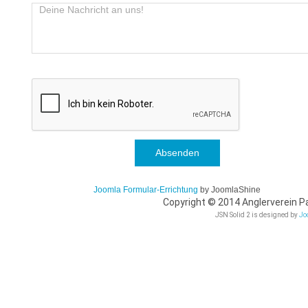
Absenden
Joomla Formular-Errichtung
by JoomlaShine
Copyright © 2014 Anglerverein Pa
JSN Solid 2 is designed by
Jo