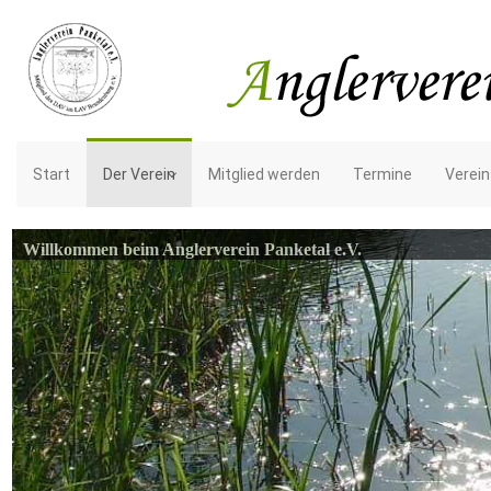
Start
Der Verein
Mitglied werden
Termine
Verein
Willkommen beim Anglerverein Panketal e.V.