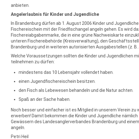
anbieten.
Angelerlaubnis für Kinder und Jugendliche
In Brandenburg dürfen ab 1. August 2006 Kinder und Jugendliche
Fischereischein mit der Friedfischangel angeln gehen. Es wird daz
Fischereiabgabenmarke, die in eine grüne Nachweiskarte einzukleb
unteren Fischereibehörde (Kreisverwaltung), den Geschäftsste
Brandenburg und in weiteren autorisierten Ausgabestellen (z. B. 
Welche Voraussetzungen sollten die Kinder und Jugendlichen m
teilnehmen zu dürfen:
mindestens das 10 Lebensjahr vollendet haben.
einen Jugendfischereischein besitzen.
den Fisch als Lebewesen behandeln und die Natur achten.
Spaß an der Sache haben.
Noch besser und einfacher ist es Mitglied in unserem Verein zu
erwerben! Damit bekommen die Kinder und Jugendliche nämlich di
Gewässern des Landesanglerverbandes Brandenburg und einem 
angeln.
Petri Heil